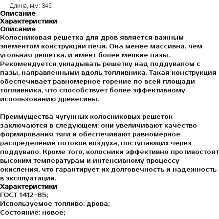
Длина, мм: 345
Описание
Характеристики
Описание
Колосниковая решетка для дров является важным
элементом конструкции печи. Она менее массивна, чем
угольная решетка, и имеет более мелкие пазы.
Рекомендуется укладывать решетку над поддувалом с
пазы, направленными вдоль топливника. Такая конструкция
обеспечивает равномерное горение по всей площади
топливника, что способствует более эффективному
использованию древесины.
Преимущества чугунных колосниковых решеток
заключаются в следующем: они увеличивают качество
формирования тяги и обеспечивают равномерное
распределение потоков воздуха, поступающих через
поддувало. Кроме того, колосники эффективно противостоят
высоким температурам и интенсивному процессу
окисления, что гарантирует их долговечность и надежность
в эксплуатации.
Характеристики
ГОСТ 1412-85;
Используемое топливо: дрова;
Состояние: новое;