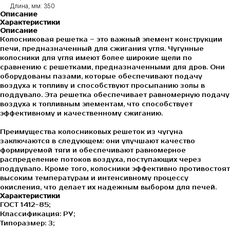
Длина, мм: 350
Описание
Характеристики
Описание
Колосниковая решетка – это важный элемент конструкции
печи, предназначенный для сжигания угля. Чугунные
колосники для угля имеют более широкие щели по
сравнению с решетками, предназначенными для дров. Они
оборудованы пазами, которые обеспечивают подачу
воздуха к топливу и способствуют просыпанию золы в
поддувало. Эта решетка обеспечивает равномерную подачу
воздуха к топливным элементам, что способствует
эффективному и качественному сжиганию.
Преимущества колосниковых решеток из чугуна
заключаются в следующем: они улучшают качество
формируемой тяги и обеспечивают равномерное
распределение потоков воздуха, поступающих через
поддувало. Кроме того, колосники эффективно противостоят
высоким температурам и интенсивному процессу
окисления, что делает их надежным выбором для печей.
Характеристики
ГОСТ 1412-85;
Классификация: РУ;
Типоразмер: 3;