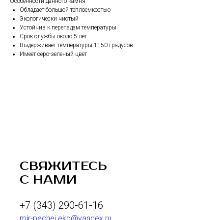
Особенности данного камня:
Обладает большой теплоемкостью
Экологически чистый
Устойчив к перепадам температуры
Срок службы около 5 лет
Выдерживает температуры 1150 градусов
Имеет серо-зеленый цвет
СВЯЖИТЕСЬ
С НАМИ
+7 (343) 290-61-16
mir-pechei.ekb@yandex.ru