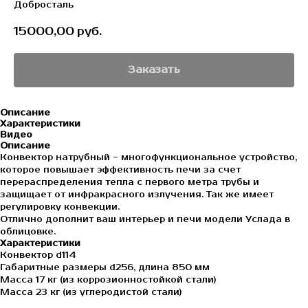
Добросталь
15000,00
руб.
Заказать
Описание
Характеристики
Видео
Описание
Конвектор натрубный - многофункциональное устройство,
которое повышает эффективность печи за счет
перераспределения тепла с первого метра трубы и
защищает от инфракрасного излучения. Так же имеет
регулировку конвекции.
Отлично дополнит ваш интерьер и печи модели Услада в
облицовке.
Характеристики
Конвектор d114
Габаритные размеры d256, длина 850 мм
Масса 17 кг (из коррозионностойкой стали)
Масса 23 кг (из углеродистой стали)