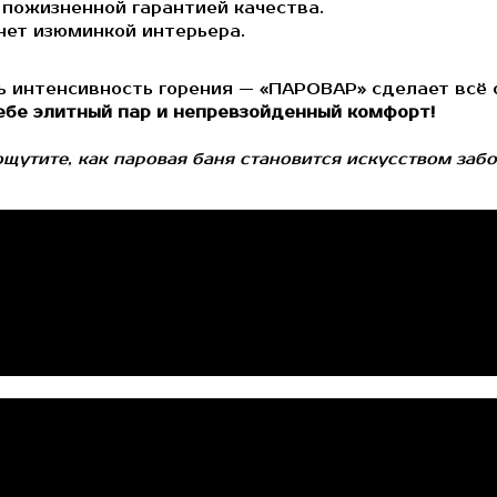
пожизненной гарантией качества.
нет изюминкой интерьера.
ь интенсивность горения — «ПАРОВАР» сделает всё 
ебе элитный пар и непревзойденный комфорт!
ощутите, как паровая баня становится искусством забо