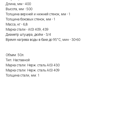
Длина, мм - 400
Высота, мм - 500
Толщина верхней и нижней стенок, мм - 1
Толщина боковых стенок, мм - 1
Масса, кг - 6,8
Марка стали - AISI 409, 439
Диаметр штуцера, дюйм - 3/4
Время нагрева воды в баке до 95°С, мин - 30-60
Объем: 50л.
Тип: Наставной
Марка стали: Нерж. сталь AISI 430
Марка стали: Нерж. сталь AISI 409
Толщина стали, мм: 1