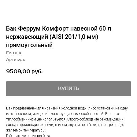
Бак Феррум Комфорт навесной 60 л
нержавеющий (AISI 201/1,0 мм)
прямоугольный
Ferrum
Артикул:
9509,00
руб.
КУПИТЬ
Бак предназначен для хранения холодной воды, либо установки на одну
из стенок печи, исходя из конструкционных особенностей. В паре с
теплообменником ,не используется. Строго соблюдайте рекомендации
завода производителя печи, в ином случаи во в баке не прогреется до
желаемой температуры.
Габаритные размеры бака: