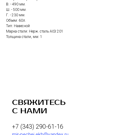
В. - 490 мм.
Ш. - 500 мм.
Г. - 230 мм.
Объем: 60л.
Тип: Навесной
Марка стали: Нерж. сталь AISI 201
Толщина стали, мм: 1
СВЯЖИТЕСЬ
С НАМИ
+7 (343) 290-61-16
mir-pechei.ekb@yandex.ru