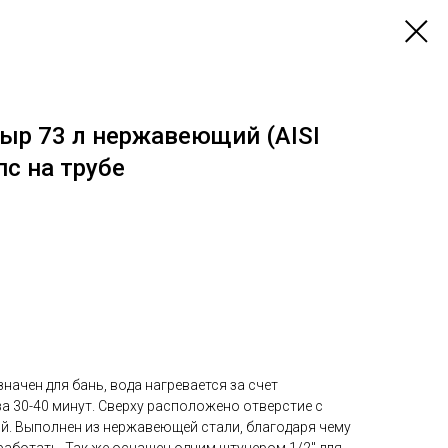
ыр 73 л нержавеющий (AISI
пс на трубе
начен для бань, вода нагревается за счет
а 30-40 минут. Сверху расположено отверстие с
й. Выполнен из нержавеющей стали, благодаря чему