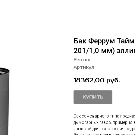
Бак Феррум Тайм
201/1,0 мм) элли
Ferrum
Артикул:
18362,00
руб.
КУПИТЬ
Бак самоварного типа предназ
дымогарных газов. примерно з
крышкой для наполнения водо