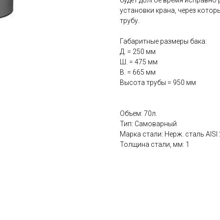
будет долгое время исправно 
установки крана, через котор
трубу.
Габаритные размеры бака:
Д. = 250 мм
Ш. = 475 мм
В. = 665 мм
Высота трубы = 950 мм
Объем: 70л.
Тип: Самоварный
Марка стали: Нерж. сталь AISI
Толщина стали, мм: 1