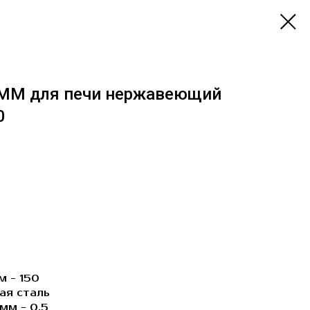
 ММ для печи нержавеющий
0
м - 150
ая сталь
мм - 0,5