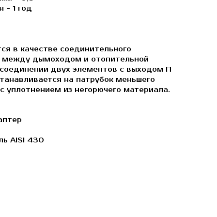
 - 1 год
ся в качестве соединительного
, между дымоходом и отопительной
и соединении двух элементов с выходом П
Устанавливается на патрубок меньшего
с уплотнением из негорючего материала.
аптер
ль AISI 430