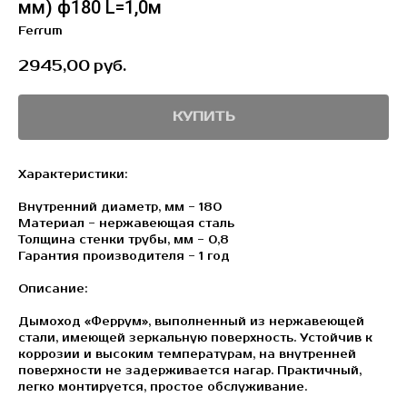
мм) ф180 L=1,0м
Ferrum
2945,00
руб.
КУПИТЬ
Характеристики:
Внутренний диаметр, мм - 180
Материал - нержавеющая сталь
Толщина стенки трубы, мм - 0,8
Гарантия производителя - 1 год
Описание:
Дымоход «Феррум», выполненный из нержавеющей
стали, имеющей зеркальную поверхность. Устойчив к
коррозии и высоким температурам, на внутренней
поверхности не задерживается нагар. Практичный,
легко монтируется, простое обслуживание.