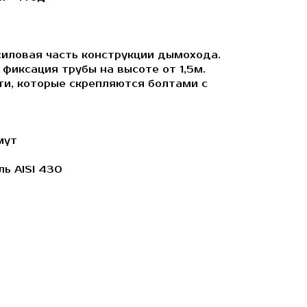
силовая часть конструкции дымохода.
фиксация трубы на высоте от 1,5м.
ти, которые скрепляются болтами с
мут
ль AISI 430