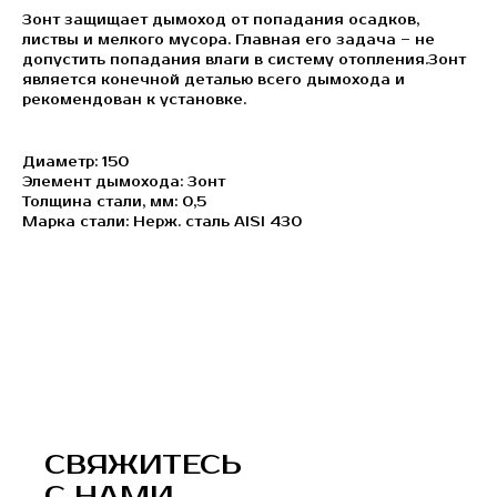
Зонт защищает дымоход от попадания осадков,
листвы и мелкого мусора. Главная его задача – не
допустить попадания влаги в систему отопления.Зонт
является конечной деталью всего дымохода и
рекомендован к установке.
Диаметр: 150
Элемент дымохода: Зонт
Толщина стали, мм: 0,5
Марка стали: Нерж. сталь AISI 430
СВЯЖИТЕСЬ
С НАМИ