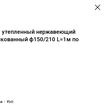
 утепленный нержавеющий
нкованный ф150/210 L=1м по
м - 150