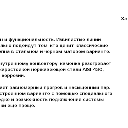
Ха
н и функциональность. Извилистые линии
льно подойдут тем, кто ценит классические
пна в стальном и черном матовом варианте.
нутреннему конвектору, каменка разогревает
жаростойкой нержавеющей стали AISI 430,
 коррозии.
вает равномерный прогрев и насыщенный пар.
 встроенном варианте с помощью специального
одке и возможность подключения системы
ки еще проще.