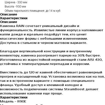
Ширина - 330 мм
Высота - 930 мм
Объем парильного помещения: до 14 м.куб
Описание
Характеристики
Описание
Каменка RAIN сочетает уникальный дизайн и
функциональность. Извилистые линии корпуса напоминают
капли дождя и идеально подойдут тем, кто ценит
классические формы с небольшими изменениями.
Доступна в стальном и черном матовом варианте.
Благодаря вертикальной конструкции и внутреннему
конвектору, каменка разогревает парную на 30% быстрее.
Изготовлена из жаростойкой нержавеющей стали AISI 430,
устойчива к температурным перепадам и коррозии.
Вместимость до 120 кг камней обеспечивает равномерный
прогрев и насыщенный пар. Установка возможна как на пол,
так и в встроенном варианте с помощью специального
фланца. Удобный доступ к клеммной колодке и
возможность подключения системы SteamBoost делают
использование каменки еще проще.
Характеристики
Модель - R90E