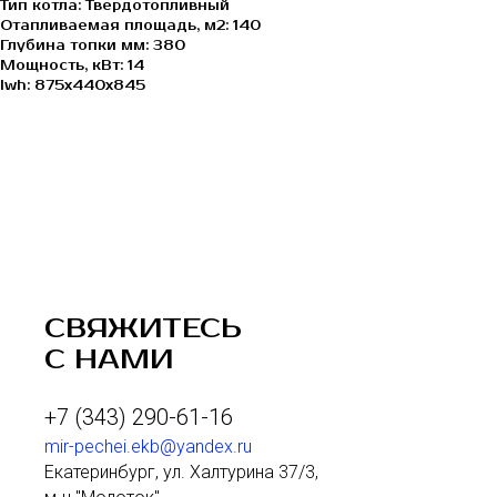
Тип котла: Твердотопливный
Отапливаемая площадь, м2: 140
Глубина топки мм: 380
Мощность, кВт: 14
lwh: 875x440x845
СВЯЖИТЕСЬ
С НАМИ
+7 (343) 290-61-16
mir-pechei.ekb@yandex.ru
Екатеринбург, ул. Халтурина 37/3,