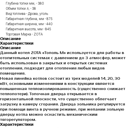
Глубина топки мм, - 380
Объем топки л, - 38
Вид топлива - Дрова, уголь
Габаритная глубина, мм - 875
Габаритная ширина, мм - 440
Габаритная высота, мм - 845
Торговая Марка - ZOTA
Описание
Характеристики
Описание
Данный котел ZOTA «Тополь М» используется для работы в
отопительных системах с давлением до 3 атмосфер, может
быть использован в закрытых и открытых системах
отопления, подходит для отопления любых видов
помещения.
Новая линейка котлов состоит из трех моделей 14, 20, 30
кВт, основными изменениями в конструкции является
повышенная теплоизолированность (существенно снижает
теплопотери). Топочная дверца открывается в
горизонтальной плоскости, что существенно облегчает
загрузку в камеру сгорания. Дверца зольника регулируется
при помощи винта в ручном режиме, при желании зольную
дверцу котла можно оснастить механическим
тягорегулятором.
Характеристики