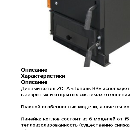
Описание
Характеристики
Описание
Данный котел ZOTA «Тополь ВК» использует
в закрытых и открытых системах отоплени
Главной особенностью модели, является во
Линейка котлов состоит из 6 моделей от 1
теплоизолированность (существенно снижае