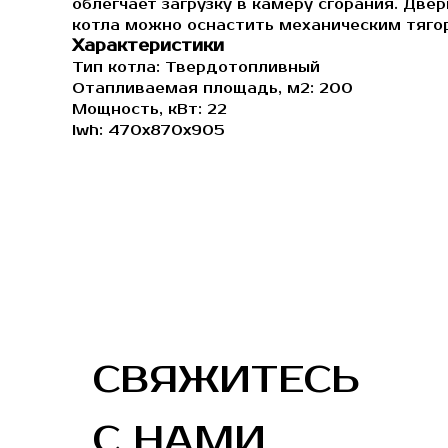
облегчает загрузку в камеру сгорания. Дв
котла можно оснастить механическим тяго
Характеристики
Тип котла: Твердотопливный
Отапливаемая площадь, м2: 200
Мощность, кВт: 22
lwh: 470x870x905
СВЯЖИТЕСЬ
С НАМИ