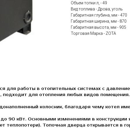
Объем топки л, - 49
Вид топлива - Дрова, уголь
Габаритная глубина, мм - 470
Габаритная ширина, мм - 870
Габаритная высота, мм - 905
Торговая Марка - ZOTA
ся для работы в отопительных системах с давлени
я, подходит для отопления любых видов помещения.
донаполненный колосник, благодаря чему котел име
5 до 90 кВт. Основными изменениями в конструкции
т теплопотери). Топочная дверца открывается в го