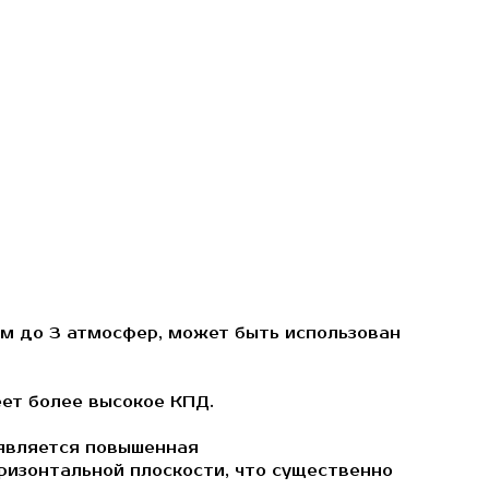
ем до 3 атмосфер, может быть использован
ет более высокое КПД.
 является повышенная
ризонтальной плоскости, что существенно