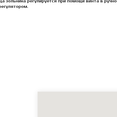
ерца зольника регулируется при помощи винта в руч
регулятором.