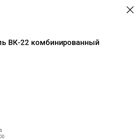
ль ВК-22 комбинированный
д
00