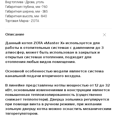
Вид топлива - Дрова, уголь
Габаритная глубина, мм -760
Габаритная ширина, мм - 385
Габаритная высота, мм - 840
Торговая Марка - ZOTA
Описание
Данный котел ZOTA «Master X» используется для
работы в отопительных системах с давлением до 3
атмосфер, может быть использован в закрытых и
открытых системах отопления, подходит для
отопления любых видов помещения.
Основной особенностью модели является система
канальной подачи вторичного воздуха.
В линейке представлены котлы мощностью от 12 до 32
кВт, основными изменениями в конструкции является
повышенная теплоизолированность (существенно
снижает теплопотери). Дверца зольника регулируется
при помощи винта в ручном режиме, при желании
зольную дверцу котла можно оснастить механическим
тягорегулятором.