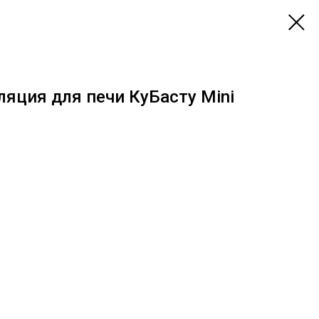
яция для печи КуБасту Mini