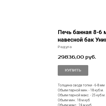
Печь банная 8-6 
навесной бак Ун
Радуга
29836,00
руб.
КУПИТЬ
Толщина свода топки - 6-8 мм
Объем парной мин. - 18 куб.м.
Объем парной макс. - 25 куб.м.
Объем мин.: 18 м.куб
Объем макс.: 24 м.куб