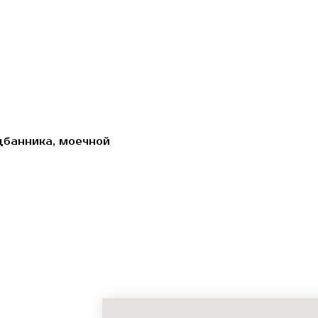
дбанника, моечной