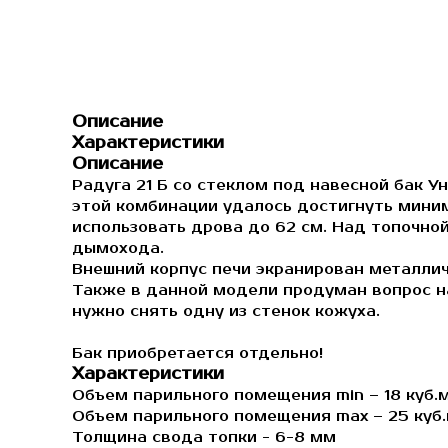
Описание
Характеристики
Описание
Радуга 21 Б со стеклом под навесной бак У
этой комбинации удалось достигнуть мини
использовать дрова до 62 см. Над топочно
дымохода.
Внешний корпус печи экранирован металлич
Также в данной модели продуман вопрос на
нужно снять одну из стенок кожуха.
Бак приобретается отдельно!
Характеристики
Объем парильного помещения min – 18 куб.
Объем парильного помещения max – 25 куб
Толщина свода топки - 6-8 мм