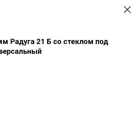
мм Радуга 21 Б со стеклом под
иверсальный