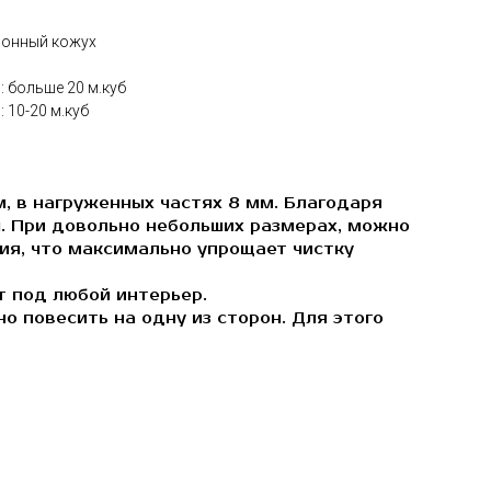
ионный кожух
 больше 20 м.куб
 10-20 м.куб
м, в нагруженных частях 8 мм. Благодаря
. При довольно небольших размерах, можно
ия, что максимально упрощает чистку
т под любой интерьер.
 повесить на одну из сторон. Для этого