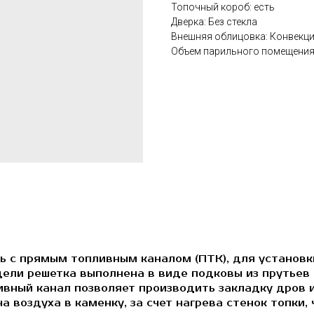
Топочный короб: есть
Дверка: Без стекла
Внешняя облицовка: Конвекц
Объем парильного помещения: 
ь с прямым топливным каналом (ПТК), для установки
дели решетка выполнена в виде подковы из прутьев
ивный канал позволяет производить закладку дров 
а воздуха в каменку, за счет нагрева стенок топки,