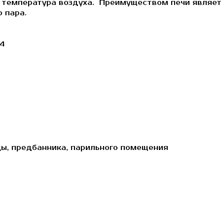
температура воздуха. Преимуществом печи является
 пара.
14
ицы, предбанника, парильного помещения