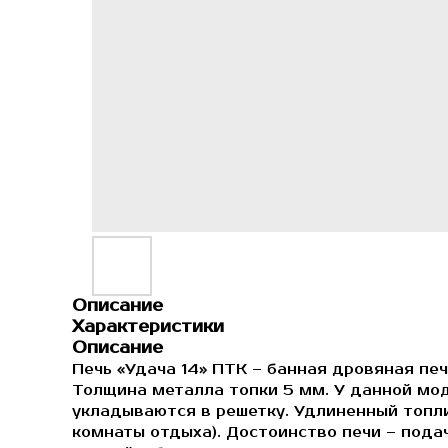
Описание
Характеристики
Описание
Печь «Удача 14» ПТК – банная дровяная печ
Толщина металла топки 5 мм. У данной мо
укладываются в решетку. Удлиненный топл
комнаты отдыха). Достоинство печи – подач