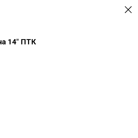
ча 14" ПТК