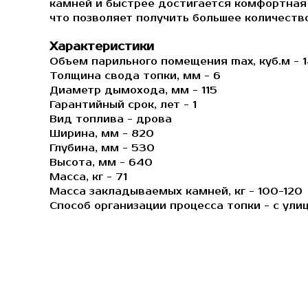
камней и быстрее достигается комфортная 
что позволяет получить большее количество
Характеристики
Объем парильного помещения max, куб.м - 
Толщина свода топки, мм - 6
Диаметр дымохода, мм - 115
Гарантийный срок, лет - 1
Вид топлива - дрова
Ширина, мм - 820
Глубина, мм - 530
Высота, мм - 640
Масса, кг - 71
Масса закладываемых камней, кг - 100-120
Способ организации процесса топки - с ул