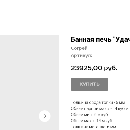
Банная печь "Уда
Согрей
Артикул:
23925,00
руб.
КУПИТЬ
Толщина свода топки - 6 мм
Объем парной макс. - 14 куб.м.
Объем мин.: 6 м.куб
Объем макс.: 14 м.куб
Толщина металла: 6 мм