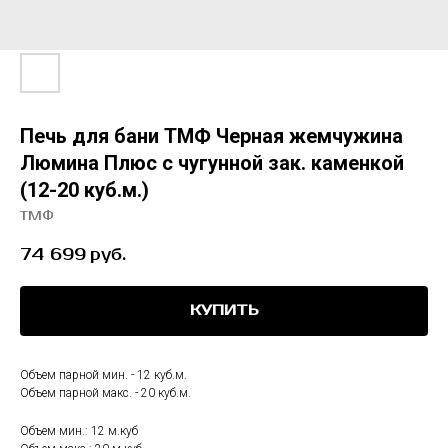
Печь для бани ТМФ Черная жемчужина
Люмина Плюс с чугунной зак. каменкой
(12-20 куб.м.)
ТМФ
74 699
руб.
КУПИТЬ
Объем парной мин. - 12 куб.м.
Объем парной макс. - 20 куб.м.
Объем мин.: 12 м.куб