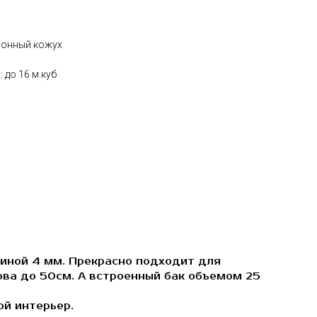
ионный кожух
до 16 м.куб
лщиной 4 мм. Прекрасно подходит для
ова до 50см. А встроенный бак объемом 25
ой интерьер.