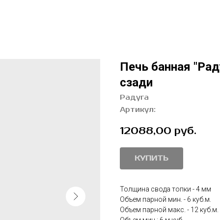
Печь банная "Рад
сзади
Радуга
Артикул:
12088,00
руб.
КУПИТЬ
Толщина свода топки - 4 мм
Объем парной мин. - 6 куб.м.
Объем парной макс. - 12 куб.м.