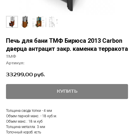
Печь для бани ТМФ Бирюса 2013 Carbon
дверца антрацит закр. каменка терракота
ТМФ
Артикул:
33299,00
руб.
КУПИТЬ
Толщина свода топки - 4 мм
Объем парной макс. - 18 куб.м.
Объем макс.: 18 м.куб
Толщина металла: 3 мм
Топочный короб: есть