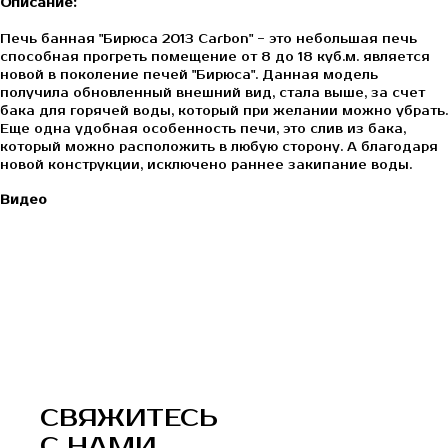
Описание:
Печь банная "Бирюса 2013 Carbon" - это небольшая печь
способная прогреть помещение от 8 до 18 куб.м. является
новой в поколение печей "Бирюса". Данная модель
получила обновленный внешний вид, стала выше, за счет
бака для горячей воды, который при желании можно убрать.
Еще одна удобная особенность печи, это слив из бака,
который можно расположить в любую сторону. А благодаря
новой конструкции, исключено раннее закипание воды.
Видео
СВЯЖИТЕСЬ
С НАМИ