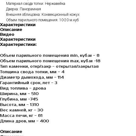
Материал свода топки: Нержавейка
Дверка: Панорамная
Внешняя облицовка: Конвекционный кожух
Объем парильного помещения: 10-20 м.куб
Характеристики
Описание
Видео
Характеристики
Характеристики:
Объем парильного помещения min, куб.м - 8
Объем парильного помещения max, куб.м -18
Тип каменки, откр/закр - открытая/закрытая
Толщина свода топки, мм - 4
Диаметр дымохода, мм - 114
Гарантийный срок, лет - 3
Вид топлива - дрова
Ширина, мм - 510
Глубина, мм -745
Высота, мм - 1310
Вес камней, кг - 30
Масса печи, кг - 81
Длина дров, мм - 400
Описание