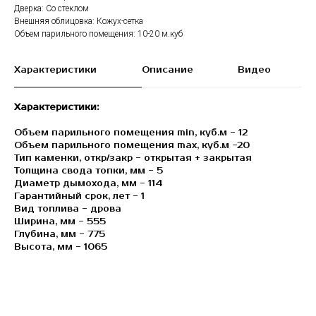
Дверка: Со стеклом
Внешняя облицовка: Кожух-сетка
Объем парильного помещения: 10-20 м.куб
Характеристики
Описание
Видео
Характеристики:
Объем парильного помещения min, куб.м - 12
Объем парильного помещения max, куб.м -20
Тип каменки, откр/закр - открытая + закрытая
Толщина свода топки, мм - 5
Диаметр дымохода, мм - 114
Гарантийный срок, лет - 1
Вид топлива - дрова
Ширина, мм - 555
Глубина, мм - 775
Высота, мм - 1065