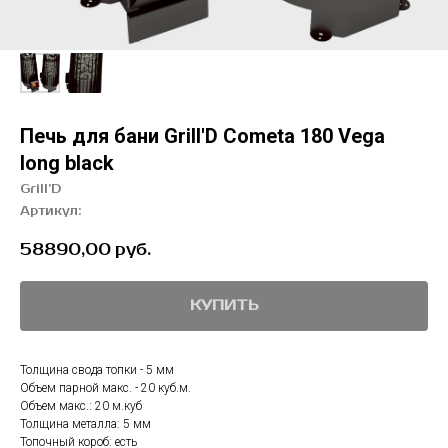
Печь для бани Grill'D Cometa 180 Vega
long black
Grill’D
Артикул:
58890,00
руб.
КУПИТЬ
Толщина свода топки - 5 мм
Объем парной макс. - 20 куб.м.
Объем макс.: 20 м.куб
Толщина металла: 5 мм
Топочный короб: есть