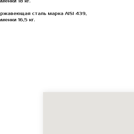
менки 18 кг.
ержавеющая сталь марка AISI 439,
енки 16,5 кг.