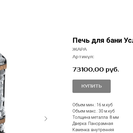
Печь для бани Ус
ЖАРА
Артикул:
73100,00
руб.
КУПИТЬ
Объем мин.: 16 м.куб
Объем макс.: 30 м.куб
Толщина металла: 8 мм
Дверка: Панорамная
Каменка: внутренняя