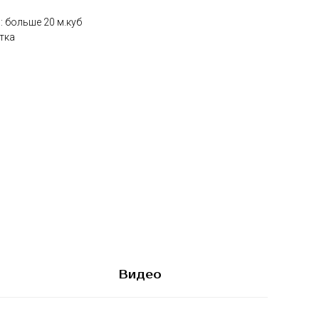
 больше 20 м.куб
тка
Видео