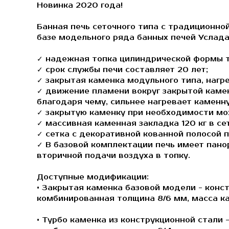
Новинка 2020 года!
Банная печь сеточного типа с традиционно
базе модельного ряда банных печей Услада
✓ надежная топка цилиндрической формы 
✓ срок службы печи составляет 20 лет;
✓ закрытая каменка модульного типа, нагр
✓ движение пламени вокруг закрытой каме
благодаря чему, сильнее нагревает каменн
✓ закрытую каменку при необходимости мо
✓ массивная каменная закладка 120 кг в се
✓ сетка с декоративной кованной полосой 
✓ В базовой комплектации печь имеет пано
вторичной подачи воздуха в топку.
Доступные модификации:
• Закрытая каменка базовой модели - конс
комбинированная толщина 8/6 мм, масса ка
• Турбо каменка из конструкционной стали 