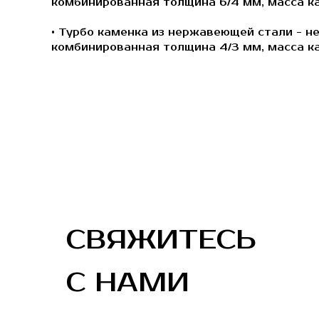
комбинированная толщина 6/4 мм, масса ка
• Турбо каменка из нержавеющей стали - н
комбинированная толщина 4/3 мм, масса кам
СВЯЖИТЕСЬ
С НАМИ