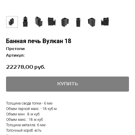
Банная печь Вулкан 18
Протопи
Артикул:
22278,00
руб.
КУПИТЬ
Толщина свода топки - 6 мм
Объем парной макс. - 18 куб.м.
Объем мин.: 8 м.куб
Объем макс.: 18 м.куб
Толщина металла: 6 мм
Топочный короб: есть