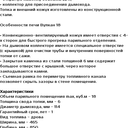
• коллектор для присоединения дымохода.
Топка и внешний кожух изготовлены из конструкционной
стали.
Особенности печи Вулкан 18
• Конвекционно-вентилируемый кожух имеет отверстия с 4-
х сторон для быстрого прогрева парильного отделения.
• На дымовом коллекторе имеется специальное отверстие
(с крышкой) для очистки трубы и внутренних поверхностей
топки от сажи.
• Закрытая каменка из стали толщиной 6 мм содержит
большое отверстие с крышкой, через которое
закладываются камни.
• Съемная рамка по периметру топливного канала
позволяет скрыть зазоры в стене помещения.
Характеристики
Объем парильного помещения max, куб.м - 18
Толщина свода топки, мм - 6
Диаметр дымохода, мм - 114
Гарантийный срок, лет - 1
Вид топлива - дрова
Ширина, мм - 465
Глубина, мм - 850