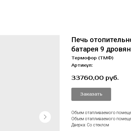
Печь отопительн
батарея 9 дровян
Термофор (ТМФ)
Артикул:
33760,00
руб.
Заказать
Объем отапливаемого помещени
Объем отапливаемого помещен
Дверка: Со стеклом