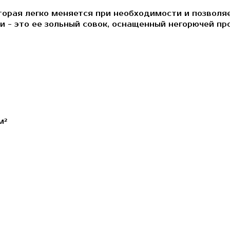
торая легко меняется при необходимости и позволя
и - это ее зольный совок, оснащенный негорючей п
м²