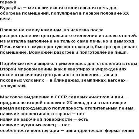
гаража.
Буржу́йка — металлическая отопительная печь для
обогрева помещений, популярная в первой половине XX
века.
Пришла на смену каминам, но исчезла после
распространения центрального отопления и газовых печей.
Из металла выполнена не только сама печь, но и дымоход.
Печь имеет самую простую конструкцию, быстро прогревает
помещение. Возможен разогрев и приготовление пищи.
Подобные печи широко применялась для отопления в годы
Второй мировой войны (как в квартирах и учреждениях
после отключения центрального отопления, так и в
походных условиях — в блиндажах, землянках, вагонах-
теплушках).
Массовое выделение в СССР садовых участков и дач —
придало во второй половине ХХ века, да и в настоящее
время возрождающую популярность отопительным печам.
наличие конвективного экрана — нет
наличие варочной поверхности — есть
наличие чугунных колец — нет
особенности конструкции — цилиндрическая форма топки