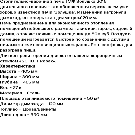
Отопительно-варочная печь ТМФ Золушка 2016
длительного горения - это обновленная версия, всем уже
хорошо известной печи "Золушка". Изменения затронули
дымоход, он теперь стал диаметром120 мм.
Печь предназначена для экономичного отопления
помещений небольшого размера таких как, гараж, садовый
домик, а так же нежилые помещения до 50м.куб. Воздух в
помещении нагревается быстрее по сравнению с другими
печами за счет конвекционных экранов. Есть конфорка для
разогрева пищи.
Для контроля горения дверка оснащена жаропрочным
стеклом «SCHOTT Robax».
Характеристики
Высота - 405 мм
Ширина - 300 мм
Глубина - 465 мм
Вес - 27 кг
Материал - Сталь
Площадь отапливаемого помещения - 50 м²
Диаметр дымохода - 120 мм
Топливо - Дрова/Брикеты
Длина дров - 390 мм