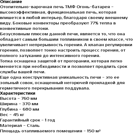
Описание
Отопительно-варочная печь ТМФ Огонь-батарея -
высокоэффективная, функциональная печь, которая
впишется в любой интерьер, благодаря своему внешнему
виду. Боковые конвекторы преобразуют 77% тепла в
конвективные потоки.
Безусловным плюсом данной печи, является то, что она
обладает самым большим топливником в своем классе, что
увеличивает непрерывность горения. А клапан регулировки
горения, позволяет тонко настроить процесс горения, от
полного затухания до интенсивного горения.
Топка оснащена защитой от прогорания, которая легко
меняется при необходимости и позволяет продлить срок
службы вашей печи.
Еще одна конструктивная уникальность печи - это ее
зольный совок, оснащенный негорючей прокладкой для
герметичного перекрывания поддувала.
Характеристики
Высота - 760 мм
Ширина - 370 мм
Глубина - 680 мм
Вес - 45 кг
Гарантийный срок - 1 год
Материал - Сталь
Площадь отапливаемого помещения - 150 м²