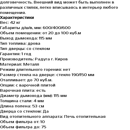
долговечность. Внешний вид может быть выполнен в
различных стилях, легко вписываясь в интерьер любого
помещения.
Характеристики
Вес: 42 кг
Габариты д/ш/в, мм: 600/400/600
Объем помещения: от 20 до 100 куб.м
Выход дымохода: 115 мм
Тип топлива: дрова
Тип дверцы: со стеклом
Гарантия: 1 год
Производитель:
Радуга г. Киров
Материал: Металл
Режим длительного горения: нет
Размер стекла на дверце: стекло 190/150 мм
Отапливает: до 70 куб.м.
Опции: с варочной плитой
Варочная плита: есть
Диаметр дымохода (мм): 115 мм
Толщина стали: 4 мм
Длина полена: 53 см
Дверца со стеклом: Да
Вид отопительного аппарата: Печь отопительная
Объем фильтра от: 10
Объем фильтра до: 75