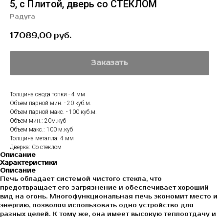
5, с Плитой, дверь со СТЕКЛОМ
Радуга
17089,00
руб.
Заказать
Толщина свода топки - 4 мм
Объем парной мин. - 20 куб.м.
Объем парной макс. - 100 куб.м.
Объем мин.: 20м.куб
Объем макс.: 100 м.куб
Толщина металла: 4 мм
Дверка: Со стеклом
Описание
Характеристики
Описание
Печь обладает системой чистого стекла, что
предотвращает его загрязнение и обеспечивает хороший
вид на огонь. Многофункциональная печь экономит место и
энергию, позволяя использовать одно устройство для
разных целей. К тому же, она имеет высокую теплоотдачу и