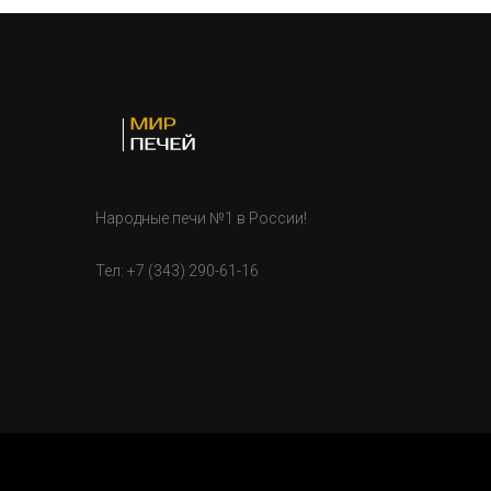
Народные печи №1 в России!
Тел:
+7 (343) 290-61-16