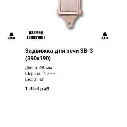
Задвижка для печи ЗВ-3
(390х190)
Длина: 390 мм
Ширина: 190 мм
Вес: 3,1 кг
1 363
руб.