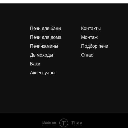
Печи для бани
Контакты
Печи для дома
Монтаж
Печи-камины
Подбор печи
Дымоходы
О нас
Баки
Аксессуары
Tilda
Made on