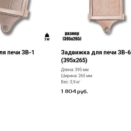
я печи ЗВ-1
Задвижка для печи ЗВ-6
(395х265)
Длина: 395 мм
Ширина: 265 мм
Вес: 3,9 кг
1 804
руб.