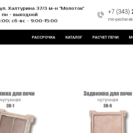
 ул. Халтурина 37/3 м-н "Молоток"
+7 (343)
 пн - выходной
mir-pechei.e
8:00; сб-вс - 9:00-15:00
РАССРОЧКА
КАТАЛОГ
РАСЧЕТ ПЕЧИ
М