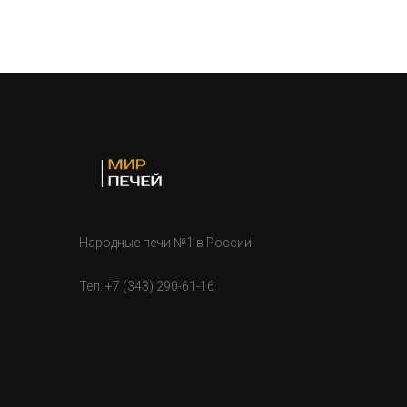
Народные печи №1 в России!
Тел:
+7 (343) 290-61-16