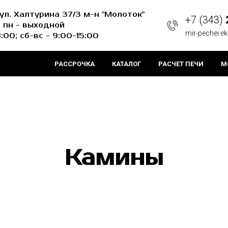
 ул. Халтурина 37/3 м-н "Молоток"
+7 (343)
 пн - выходной
mir-pechei.e
8:00; сб-вс - 9:00-15:00
РАССРОЧКА
КАТАЛОГ
РАСЧЕТ ПЕЧИ
М
Камины