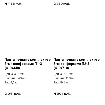
4 486
2 759
руб.
руб.
Плита печная в комплекте с
Плита печная в комплекте с
3-мя конфорками П1-3
5-ю конфорками П2-3
(410х340)
(410х710)
Длина: 410 мм
Длина: 710 мм
Ширина: 340 мм
Ширина: 410 мм
Вес: 9,7 кг
Вес: 19,1 кг
2 041
4 307
руб.
руб.