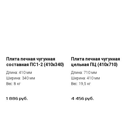
Плита печная чугунная
Плита печная чугунная
составная ПС1-2 (410х340)
цельная ПЦ (410х710)
Длина: 410 мм
Длина: 710 мм
Ширина: 340 мм
Ширина: 410 мм
Вес: 8 кг
Вес: 19,5 кг
1 886
4 456
руб.
руб.