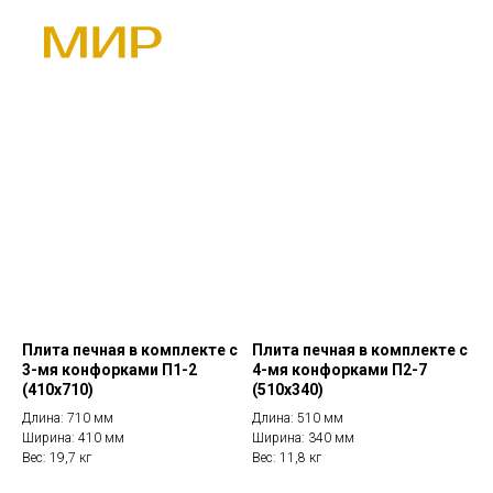
Плита печная в комплекте с
Плита печная в комплекте с
3-мя конфорками П1-2
4-мя конфорками П2-7
(410х710)
(510х340)
Длина: 710 мм
Длина: 510 мм
Ширина: 410 мм
Ширина: 340 мм
Вес: 19,7 кг
Вес: 11,8 кг