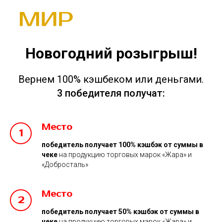
Новогодний розыгрыш!
Вернем 100% кэшбеком или деньгами.
3 победителя получат:
Место
победитель получает 100% кэшбэк от суммы в
чеке
на продукцию торговых марок «Жара» и
«Добросталь»
Место
победитель получает 50% кэшбэк от суммы в
чеке
на продукцию торговых марок «Жара» и