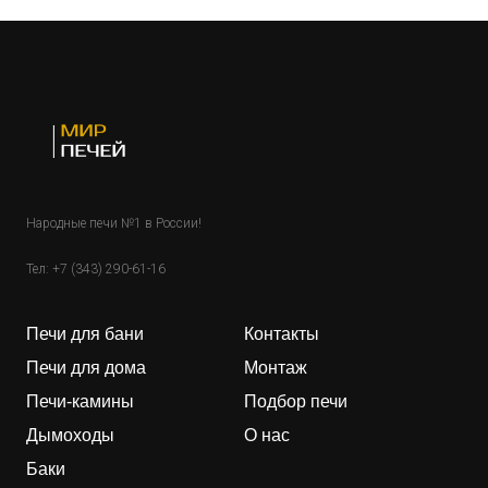
Народные печи №1 в России!
Тел:
+7 (343) 290-61-16
Печи для бани
Контакты
Печи для дома
Монтаж
Печи-камины
Подбор печи
Дымоходы
О нас
Баки