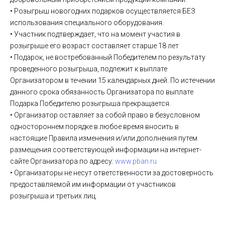
• Розыгрыш новогодних подарков осуществляется БЕЗ
использования специального оборудования.
• Участник подтверждает, что на момент участия в
розыгрыше его возраст составляет старше 18 лет
• Подарок, не востребованный Победителем по результату
проведенного розыгрыша, подлежит к выплате
Организатором в течении 15 календарных дней. По истечении
данного срока обязанность Организатора по выплате
Подарка Победителю розыгрыша прекращается.
• Организатор оставляет за собой право в безусловном
одностороннем порядке в любое время вносить в
настоящие Правила изменения и/или дополнения путем
размещения соответствующей информации на интернет-
сайте Организатора по адресу:
www.pban.ru
• Организаторы не несут ответственности за достоверность
предоставляемой им информации от участников
розыгрыша и третьих лиц.