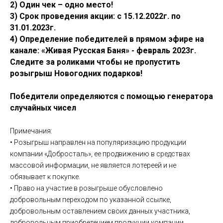
2) Один чек – одно место!
3) Срок проведения акции: с 15.12.2022г. по
31.01.2023г.
4) Определение победителей в прямом эфире на
канале: «Живая Русская Баня» - февраль 2023г.
Следите за роликами чтобы не пропустить
розыгрыш Новогодних подарков!
Победители определяются с помощью генератора
случайных чисел
Примечания:
• Розыгрыш направлен на популяризацию продукции
компании «Добросталь», ее продвижению в средствах
массовой информации, не является лотереей и не
обязывает к покупке.
• Право на участие в розыгрыше обусловлено
добровольным переходом по указанной ссылке,
добровольным оставлением своих данных участника,
добровольным приобретением продукции компании.